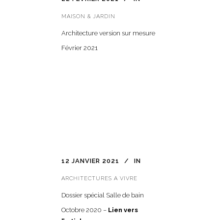
MAISON & JARDIN
Architecture version sur mesure
Février 2021
12 JANVIER 2021
IN
ARCHITECTURES A VIVRE
Dossier spécial Salle de bain
Octobre 2020 –
Lien vers