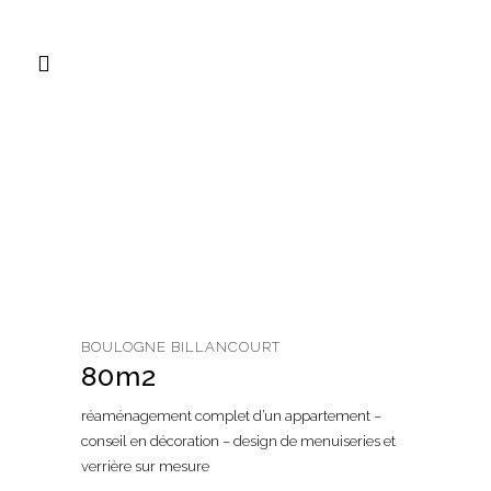
BOULOGNE BILLANCOURT
80m2
réaménagement complet d’un appartement –
conseil en décoration – design de menuiseries et
verrière sur mesure